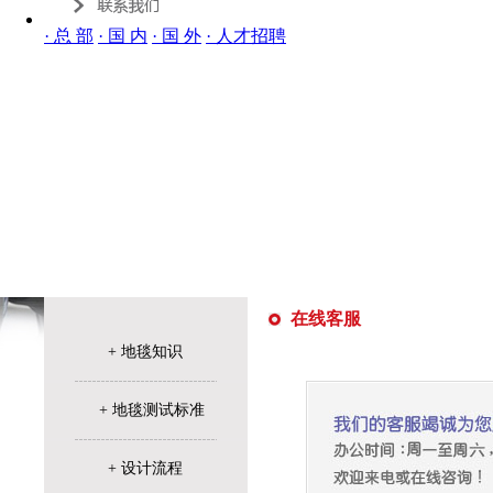
· 总 部
· 国 内
· 国 外
· 人才招聘
在线客服
+ 地毯知识
+ 地毯测试标准
+ 设计流程