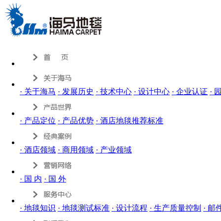
· 关于海马
· 发展历史
· 技术中心
· 设计中心
· 企业认证
·
· 产品定位
· 产品优势
· 酒店地毯推荐标准
· 酒店领域
· 商用领域
· 产业领域
· 国 内
· 国 外
· 地毯知识
· 地毯测试标准
· 设计流程
· 生产质量控制
· 