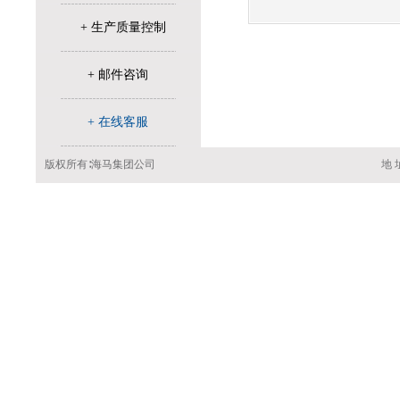
+ 生产质量控制
+ 邮件咨询
+ 在线客服
版权所有∶海马集团公司
地 